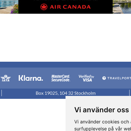
Box 19025, 104 32 Stockholm
Vi använder oss
Vi använder cookies och a
surfupplevelse på vår webb