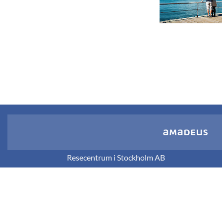
Resecentrum i Stockholm AB