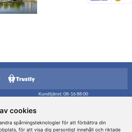
Kundtjänst:
08-16 88 00
 av cookies
ndra spårningsteknologier för att förbättra din
plats, för att visa dig personligt innehåll och riktade